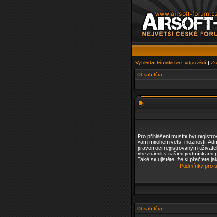
Vyhledat témata bez odpovědí
|
Zo
Obsah fóra
Pro přihlášení musíte být registro
vám mnohem větší možnosti. Admi
pravomoci registrovaným uživatelů
obeznámili s našimi podmínkami pr
Také se ujistěte, že si přečtete ja
Podmínky pro u
Obsah fóra