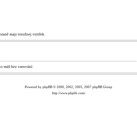
braně maji totožnej vnitřek.
to máš bez varování.
Powered by phpBB © 2000, 2002, 2005, 2007 phpBB Group
http://www.phpbb.com/