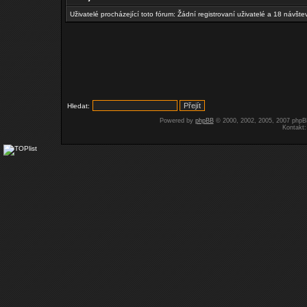
Uživatelé procházející toto fórum: Žádní registrovaní uživatelé a 18 návšte
Hledat:
Powered by
phpBB
© 2000, 2002, 2005, 2007 php
Kontakt: