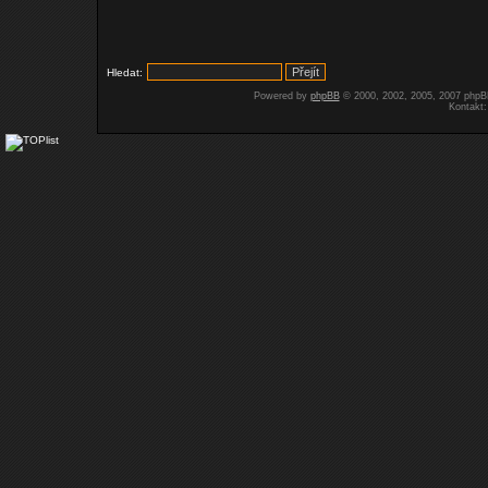
Hledat:
Powered by
phpBB
© 2000, 2002, 2005, 2007 php
Kontakt: