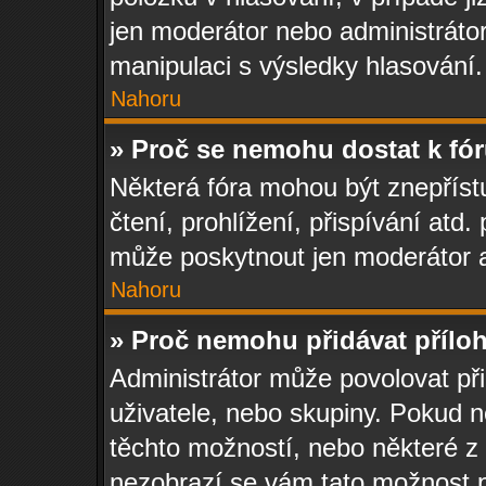
jen moderátor nebo administráto
manipulaci s výsledky hlasování.
Nahoru
» Proč se nemohu dostat k fó
Některá fóra mohou být znepříst
čtení, prohlížení, přispívání atd.
může poskytnout jen moderátor a 
Nahoru
» Proč nemohu přidávat přílo
Administrátor může povolovat přid
uživatele, nebo skupiny. Pokud 
těchto možností, nebo některé z n
nezobrazí se vám tato možnost př