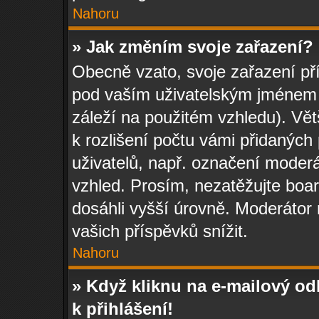
Nahoru
» Jak změním svoje zařazení?
Obecně vzato, svoje zařazení př
pod vaším uživatelským jménem 
záleží na použitém vzhledu). Vět
k rozlišení počtu vámi přidaných p
uživatelů, např. označení moderá
vzhled. Prosím, nezatěžujte boa
dosáhli vyšší úrovně. Moderátor
vašich příspěvků snížit.
Nahoru
» Když kliknu na e-mailový od
k přihlášení!