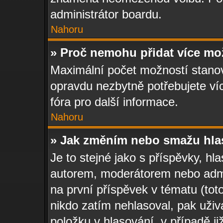
administrátor boardu.
Nahoru
» Proč nemohu přidat více mo
Maximální počet možností stanovu
opravdu nezbytně potřebujete víc
fóra pro další informace.
Nahoru
» Jak změním nebo smažu hla
Je to stejné jako s příspěvky, 
autorem, moderátorem nebo admin
na první příspěvek v tématu (tot
nikdo zatím nehlasoval, pak uži
položku v hlasování, v případě ji