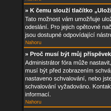
» K čemu slouží tlačítko „Ulož
Tato možnost vám umožňuje uloži
odeslání. Pro jejich opětovné nač
jsou dostupné odpovídající nástr
Nahoru
» Proč musí být můj příspěve
Administrátor fóra může nastavit
musí být před zobrazením schvál
nastaveno schvalování, nebo jste
schvalování vyžadováno. Kontaktu
informací.
Nahoru