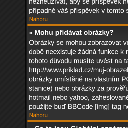
nezneužívat, aby se příspěvek n
případně váš příspěvek v tomto 
Nahoru
» Mohu přidávat obrázky?
Obrázky se mohou zobrazovat ve 
době neexistuje žádná funkce k 
tohoto důvodu musíte uvést na t
http://www.priklad.cz/muj-obraz
obrázky umístěné na vlastním PC
stanice) nebo obrázky za prověř
hotmail nebo yahoo, zaheslované
použijte buď BBCode [img] tag ne
Nahoru