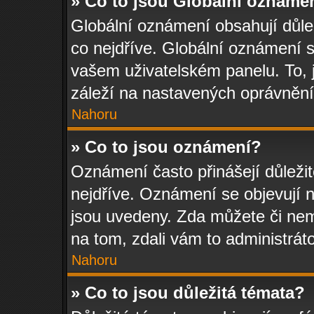
» Co to jsou Globální oznáme
Globální oznámení obsahují důleži
co nejdříve. Globální oznámení 
vašem uživatelském panelu. To, j
záleží na nastavených oprávněníc
Nahoru
» Co to jsou oznámení?
Oznámení často přinášejí důležit
nejdříve. Oznámení se objevují n
jsou uvedeny. Zda můžete či nem
na tom, zdali vám to administrát
Nahoru
» Co to jsou důležitá témata?