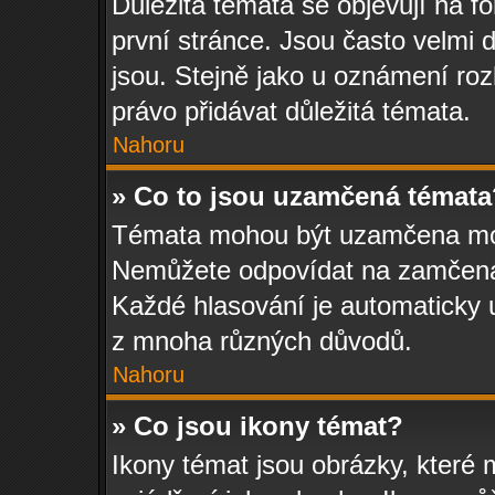
Důležitá témata se objevují na 
první stránce. Jsou často velmi d
jsou. Stejně jako u oznámení rozh
právo přidávat důležitá témata.
Nahoru
» Co to jsou uzamčená témata
Témata mohou být uzamčena mo
Nemůžete odpovídat na zamčená 
Každé hlasování je automatick
z mnoha různých důvodů.
Nahoru
» Co jsou ikony témat?
Ikony témat jsou obrázky, které