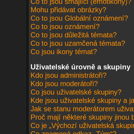
Co to jsou smajlíci (emotikony)?
Mohu přidávat obrázky?
Co to jsou Globální oznámení?
Co to jsou oznámení?
Co to jsou důležitá témata?
Co to jsou uzamčená témata?
Co jsou ikony témat?
Uživatelské úrovně a skupiny
Kdo jsou administrátoři?
Kdo jsou moderátoři?
Co jsou uživatelské skupiny?
Kde jsou uživatelské skupiny a j
Jak se stanu moderátorem uživa
Proč mají některé skupiny jinou 
Co je „Výchozí uživatelská skupi
Co znamená odkaz „Tým“?