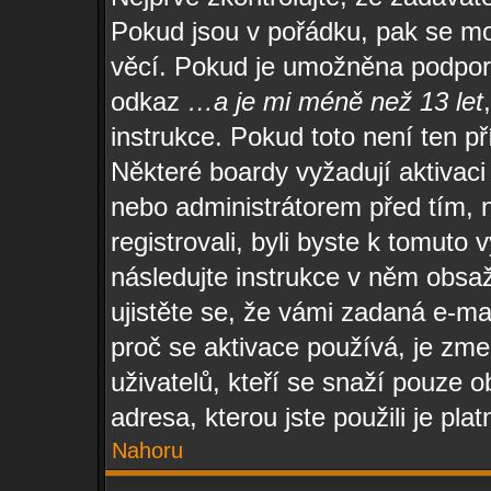
Pokud jsou v pořádku, pak se mo
věcí. Pokud je umožněna podpora 
odkaz
…a je mi méně než 13 let
instrukce. Pokud toto není ten p
Některé boardy vyžadují aktivaci
nebo administrátorem před tím, n
registrovali, byli byste k tomuto
následujte instrukce v něm obsaž
ujistěte se, že vámi zadaná e-m
proč se aktivace používá, je zm
uživatelů, kteří se snaží pouze ob
adresa, kterou jste použili je pla
Nahoru