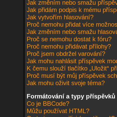
Jak změním nebo smažu příspě
Jak přidám podpis k mému přís
Jak vytvořím hlasování?
Proč nemohu přidat více možnost
Jak změním nebo smažu hlasov
Proč se nemohu dostat k fóru?
Proč nemohu přidávat přílohy?
Proč jsem obdržel varování?
Jak mohu nahlásit příspěvek m
K čemu slouží tlačítko „Uložit“ p
Proč musí být můj příspěvek sc
Jak mohu oživit svoje téma?
Formátování a typy příspěvků
Co je BBCode?
Můžu používat HTML?