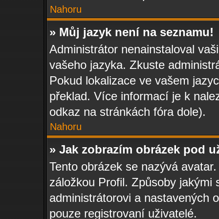
Nahoru
» Můj jazyk není na seznamu!
Administrátor nenainstaloval vaši
vašeho jazyka. Zkuste administrá
Pokud lokalizace ve vašem jazyc
překlad. Více informací je k na
odkaz na stránkách fóra dole).
Nahoru
» Jak zobrazím obrázek pod 
Tento obrázek se nazývá avatar.
záložkou Profil. Způsoby jakými s
administrátorovi a nastavených 
pouze registrovaní uživatelé.