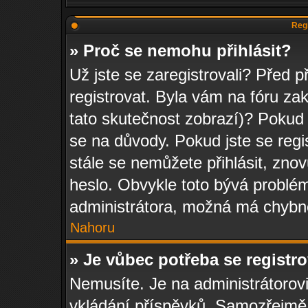
Regi
» Proč se nemohu přihlásit?
Už jste se zaregistrovali? Před p
registrovat. Byla vám na fóru za
tato skutečnost zobrazí)? Pokud 
se na důvody. Pokud jste se regist
stále se nemůžete přihlásit, znov
heslo. Obvykle toto bývá problém
administrátora, možná má chybné
Nahoru
» Je vůbec potřeba se registr
Nemusíte. Je na administrátorovi f
vkládání příspěvků. Samozřejmě,