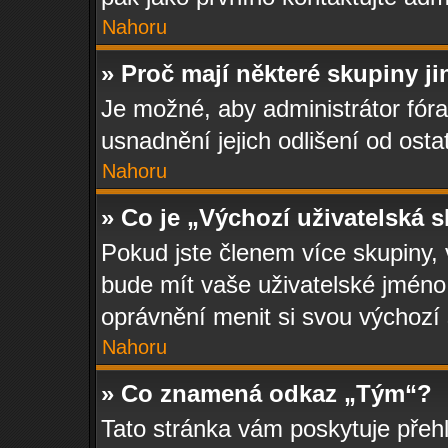
Nahoru
» Proč mají některé skupiny j
Je možné, aby administrátor fóra 
usnadnění jejich odlišení od osta
Nahoru
» Co je „Výchozí uživatelská 
Pokud jste členem více skupiny, 
bude mít vaše uživatelské jméno.
oprávnění menit si svou výchozí 
Nahoru
» Co znamená odkaz „Tým“?
Tato stránka vám poskytuje přehl