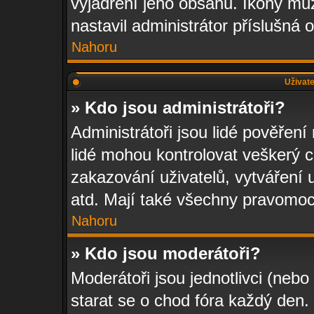
vyjádření jeho obsahu. Ikony mů
nastavil administrátor příslušná 
Nahoru
Uživate
» Kdo jsou administrátoři?
Administrátoři jsou lidé pověření
lidé mohou kontrolovat veškerý 
zakazování uživatelů, vytváření 
atd. Mají také všechny pravomo
Nahoru
» Kdo jsou moderátoři?
Moderátoři jsou jednotlivci (nebo 
starat se o chod fóra každý den