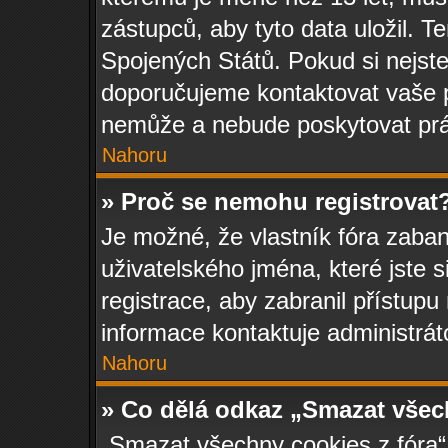
zástupců, aby tyto data uložil. Te
Spojených Států. Pokud si nejste ji
doporučujeme kontaktovat vaše
nemůže a nebude poskytovat práv
Nahoru
» Proč se nemohu registrovat
Je možné, že vlastník fóra zaban
uživatelského jména, které jste s
registrace, aby zabranil přístup
informace kontaktuje administráto
Nahoru
» Co dělá odkaz „Smazat všec
„Smazat všechny cookies z fóra“ 