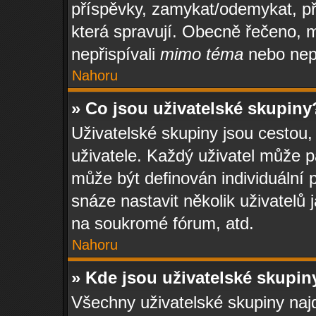
příspěvky, zamykat/odemykat, př
která spravují. Obecně řečeno, m
nepřispívali
mimo téma
nebo nepř
Nahoru
» Co jsou uživatelské skupiny
Uživatelské skupiny jsou cestou
uživatele. Každý uživatel může p
může být definován individuální 
snáze nastavit několik uživatelů 
na soukromé fórum, atd.
Nahoru
» Kde jsou uživatelské skupin
Všechny uživatelské skupiny naj