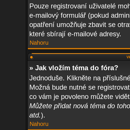
Pouze registrovaní uživatelé moh
e-mailový formulář (pokud adminis
opatření umožňuje zbavit se otr
které sbírají e-mailové adresy.
Nahoru
Vk
» Jak vložím téma do fóra?
Jednoduše. Klikněte na příslušné
Možná bude nutné se registrovat,
co vám je povoleno můžete vidět
Můžete přidat nová téma do tohot
atd.
).
Nahoru