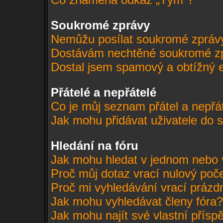
Soukromé zprávy
Nemůžu posílat soukromé zpráv
Dostávám nechtěné soukromé z
Dostal jsem spamový a obtížný e
Přátelé a nepřátelé
Co je můj seznam přátel a nepřá
Jak mohu přidávat uživatele do 
Hledání na fóru
Jak mohu hledat v jednom nebo 
Proč můj dotaz vrací nulový poč
Proč mi vyhledávání vrací prázd
Jak mohu vyhledávat členy fóra?
Jak mohu najít své vlastní přísp