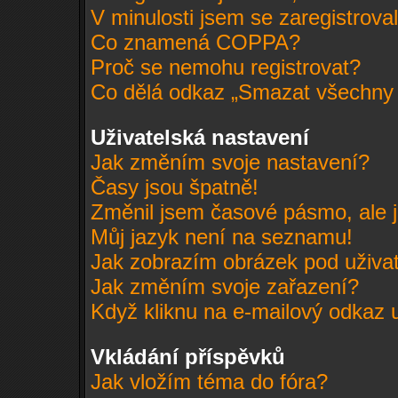
V minulosti jsem se zaregistrova
Co znamená COPPA?
Proč se nemohu registrovat?
Co dělá odkaz „Smazat všechny 
Uživatelská nastavení
Jak změním svoje nastavení?
Časy jsou špatně!
Změnil jsem časové pásmo, ale je
Můj jazyk není na seznamu!
Jak zobrazím obrázek pod uživ
Jak změním svoje zařazení?
Když kliknu na e-mailový odkaz u
Vkládání příspěvků
Jak vložím téma do fóra?