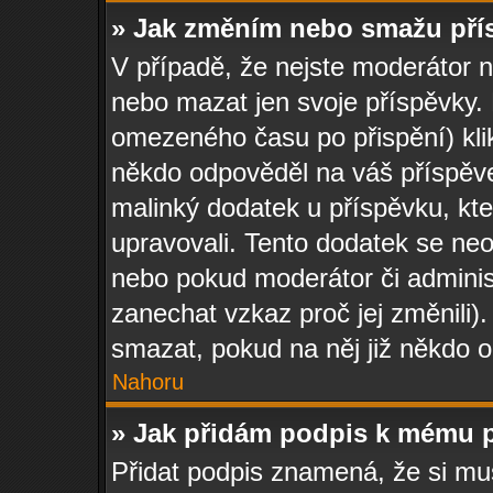
» Jak změním nebo smažu pří
V případě, že nejste moderátor 
nebo mazat jen svoje příspěvky.
omezeného času po přispění) kli
někdo odpověděl na váš příspěve
malinký dodatek u příspěvku, kter
upravovali. Tento dodatek se ne
nebo pokud moderátor či administ
zanechat vzkaz proč jej změnili
smazat, pokud na něj již někdo 
Nahoru
» Jak přidám podpis k mému 
Přidat podpis znamená, že si musí