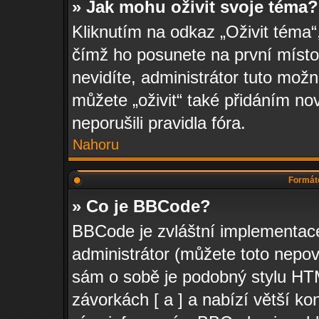
» Jak mohu oživit svoje téma?
Kliknutím na odkaz „Oživit téma“,
čímž ho posunete na první místo
nevidíte, administrátor tuto mo
můžete „oživit“ také přidáním no
neporušili pravidla fóra.
Nahoru
Formáto
» Co je BBCode?
BBCode je zvláštní implementac
administrátor (můžete toto nepov
sám o sobě je podobný stylu HTM
závorkách [ a ] a nabízí větší ko