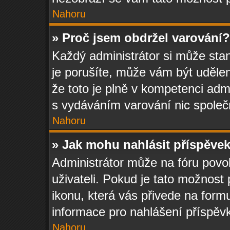
Nahoru
» Proč jsem obdržel varování?
Každý administrátor si může stan
je porušíte, může vám být uděle
že toto je plně v kompetenci ad
s vydáváním varování nic spole
Nahoru
» Jak mohu nahlásit příspěv
Administrátor může na fóru povo
uživateli. Pokud je tato možnost
ikonu, která vás přivede na form
informace pro nahlášení příspěv
Nahoru