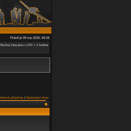
Právě je 09 srp 2026, 09:26
šechny časy jsou v UTC + 1 hodina
řečtené příspěvky
|
Následující téma