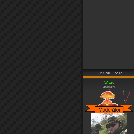
30 led 2010, 22:47
Wrtak
Moderátor