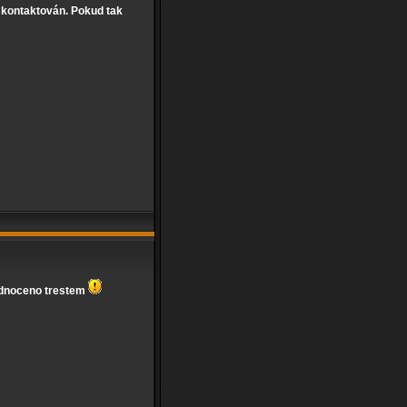
t kontaktován. Pokud tak
odnoceno trestem