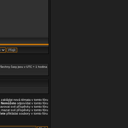
šechny časy jsou v UTC + 1 hodina
zakládat nová témata v tomto fóru
Nemůžete
odpovídat v tomto fóru
avovat své příspěvky v tomto fóru
e
mazat své příspěvky v tomto fóru
ete
přikládat soubory v tomto fóru