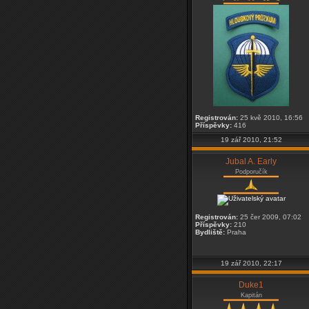
Registrován:
25 kvě 2010, 16:56
Příspěvky:
416
19 zář 2010, 21:52
Jubal A. Early
Podporučík
Registrován:
25 čer 2009, 07:02
Příspěvky:
210
Bydliště:
Praha
19 zář 2010, 22:17
Duke1
Kapitán