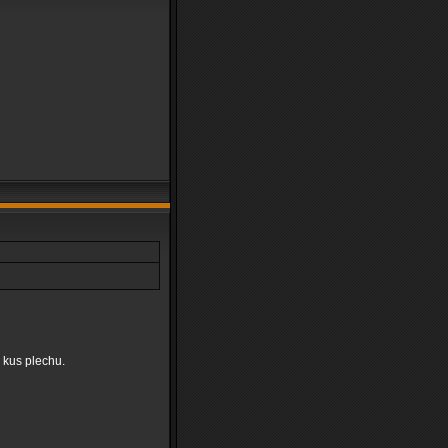
j kus plechu.