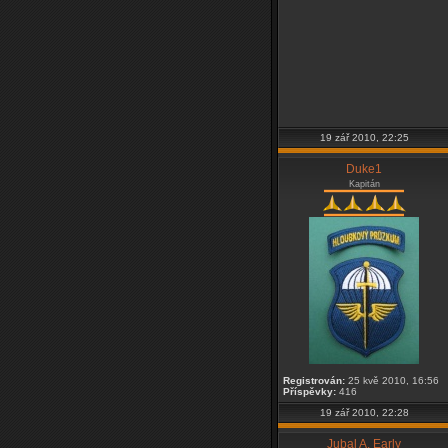
19 zář 2010, 22:25
Duke1
Kapitán
Registrován:
25 kvě 2010, 16:56
Příspěvky:
416
19 zář 2010, 22:28
Jubal A. Early