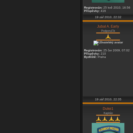
Registrován:
25 kvě 2010, 16:56
Příspěvky:
416
19 zář 2010, 22:32
Jubal A. Early
Podporučík
Registrován:
25 čer 2009, 07:02
Příspěvky:
210
Bydliště:
Praha
19 zář 2010, 22:35
Duke1
Kapitán