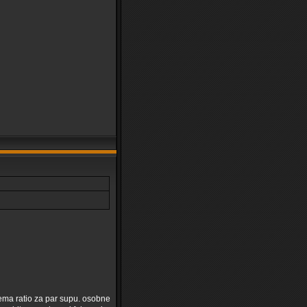
rema ratio za par supu. osobne