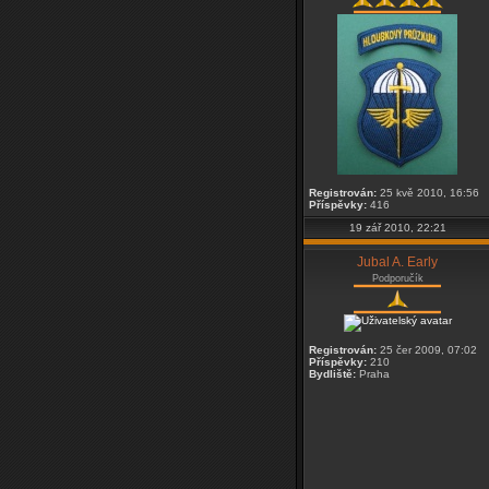
Registrován:
25 kvě 2010, 16:56
Příspěvky:
416
19 zář 2010, 22:21
Jubal A. Early
Podporučík
Registrován:
25 čer 2009, 07:02
Příspěvky:
210
Bydliště:
Praha