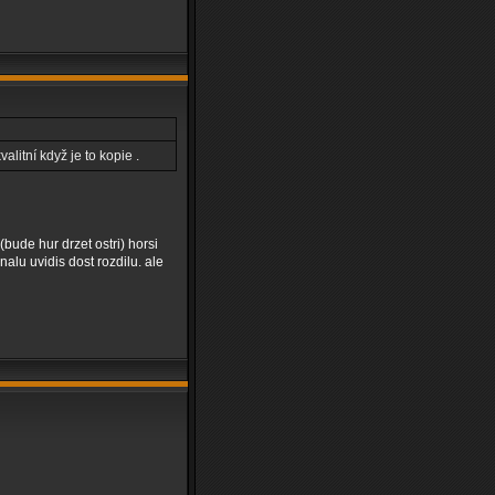
valitní když je to kopie .
 (bude hur drzet ostri) horsi
alu uvidis dost rozdilu. ale